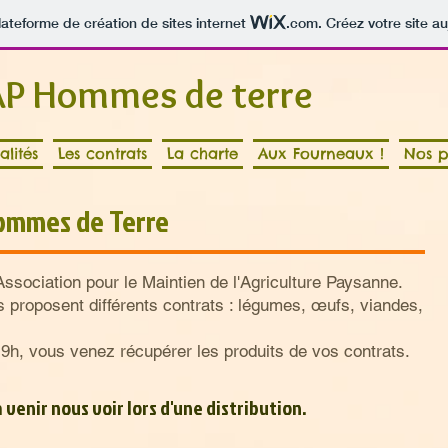
lateforme de création de sites internet
.com
. Créez votre site au
P Hommes de terre
alités
Les contrats
La charte
Aux Fourneaux !
Nos p
Hommes de Terre
ociation pour le Maintien de l'Agriculture Paysanne.
roposent différents contrats : légumes, œufs, viandes,
, vous venez récupérer les produits de vos contrats.
 venir nous voir lors d'une distribution.