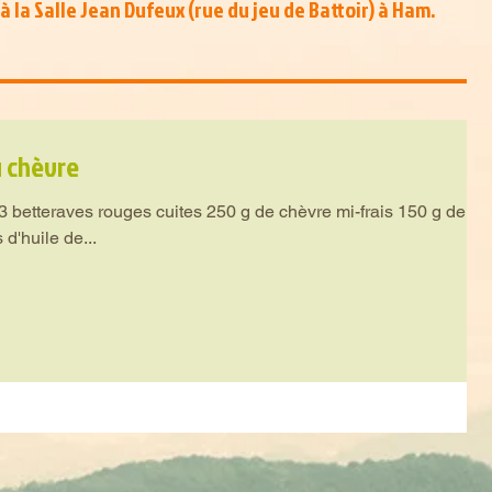
à la Salle Jean Dufeux (rue du jeu de Battoir) à Ham.
u chèvre
3 betteraves rouges cuites 250 g de chèvre mi-frais 150 g de
d'huile de...