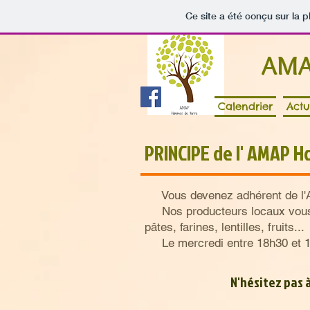
Ce site a été conçu sur la p
AMA
Calendrier
Actu
PRINCIPE de l' AMAP 
Vous devenez adhérent de l'Ass
Nos producteurs locaux vous p
pâtes, farines, lentilles, fruits...
Le mercredi entre 18h30 et 19h
N'hésitez pas à