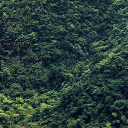
décembre 2018
(3)
3 posts
octobre 2018
(3)
3 posts
août 2018
(1)
1 post
juillet 2018
(2)
2 posts
juin 2018
(1)
1 post
mai 2018
(2)
2 posts
avril 2018
(4)
4 posts
mars 2018
(2)
2 posts
décembre 2017
(2)
2 posts
novembre 2017
(5)
5 posts
octobre 2017
(1)
1 post
septembre 2017
(6)
6 posts
août 2017
(2)
2 posts
juillet 2017
(8)
8 posts
juin 2017
(1)
1 post
mai 2017
(4)
4 posts
avril 2017
(4)
4 posts
mars 2017
(4)
4 posts
février 2017
(1)
1 post